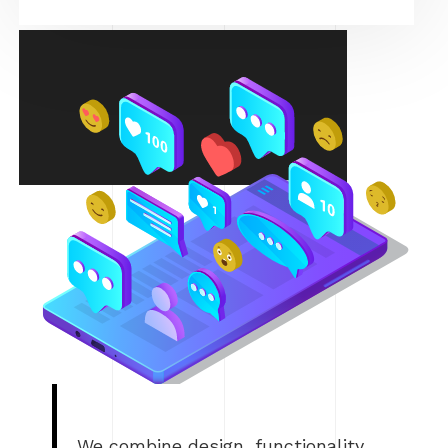
We combine design, functionality,