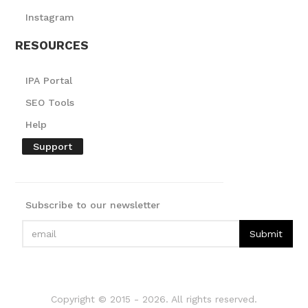
Instagram
RESOURCES
IPA Portal
SEO Tools
Help
Support
Subscribe to our newsletter
Copyright © 2015 -
2026
. All rights reserved.