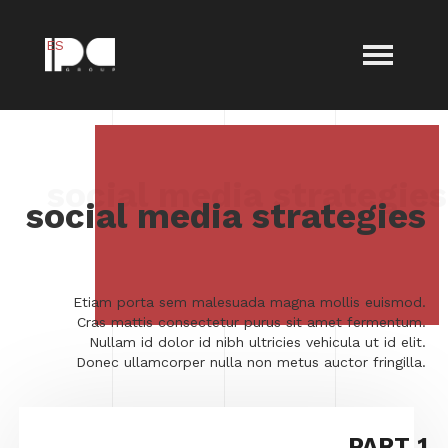
ES
social media strategies
Etiam porta sem malesuada magna mollis euismod.
Cras mattis consectetur purus sit amet fermentum.
Nullam id dolor id nibh ultricies vehicula ut id elit.
Donec ullamcorper nulla non metus auctor fringilla.
PART 1