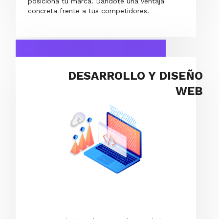
posiciona tu marca. Dándote una ventaja
concreta frente a tus competidores.
DESARROLLO Y DISEÑO
WEB